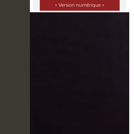
↑ Version numérique ↑