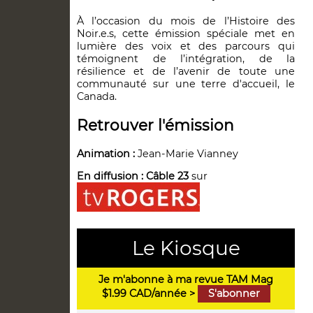
À l’occasion du mois de l’Histoire des
Noir.e.s, cette émission spéciale met en
lumière des voix et des parcours qui
témoignent de l’intégration, de la
résilience et de l’avenir de toute une
communauté sur une terre d'accueil, le
Canada.
Retrouver l'émission
Animation :
Jean-Marie Vianney
En diffusion :
Câble 23
sur
Le Kiosque
Je m'abonne à ma revue TAM Mag
$1.99 CAD/année >
S'abonner