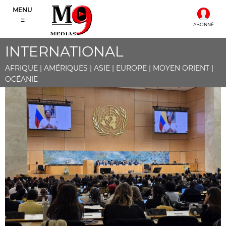
MENU
≡
ABONNÉ
INTERNATIONAL
AFRIQUE | AMÉRIQUES | ASIE | EUROPE | MOYEN ORIENT |
OCÉANIE