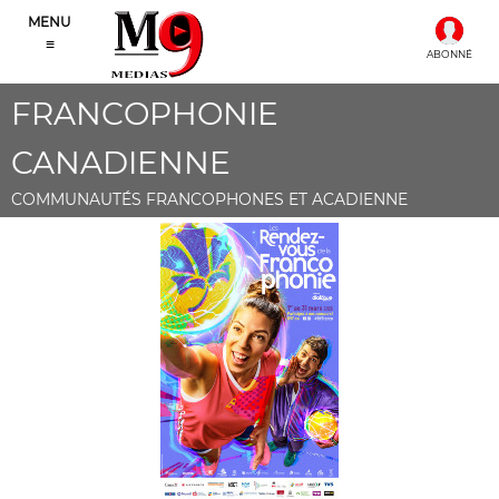
MENU
≡
ABONNÉ
FRANCOPHONIE
CANADIENNE
COMMUNAUTÉS FRANCOPHONES ET ACADIENNE