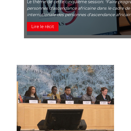
Le thème de cette cinquième session:
"Faire progr
personnes d'ascendance africaine dans le cadre d
internationale des personnes d'ascendance africain
Lire le récit