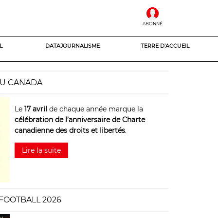
ABONNÉ
L
DATAJOURNALISME
TERRE D'ACCUEIL
AU CANADA
Le
17 avril
de chaque année marque la
célébration de l’anniversaire de Charte
canadienne des droits et libertés
.
Lire la suite
FOOTBALL 2026